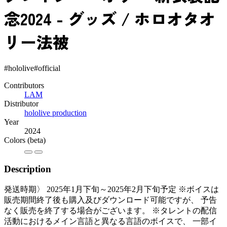
念2024 - グッズ / ホロオタオ
リー法被
#hololive
#official
Contributors
LAM
Distributor
hololive production
Year
2024
Colors
(beta)
Description
発送時期〉 2025年1月下旬～2025年2月下旬予定 ※ボイスは
販売期間終了後も購入及びダウンロード可能ですが、 予告
なく販売を終了する場合がございます。 ※タレントの配信
活動におけるメイン言語と異なる言語のボイスで、 一部イ