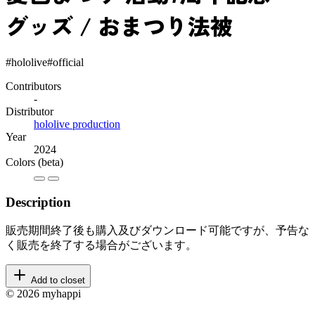
グッズ / おまつり法被
#hololive
#official
Contributors
-
Distributor
hololive production
Year
2024
Colors
(beta)
Description
販売期間終了後も購入及びダウンロード可能ですが、予告な
く販売を終了する場合がございます。
Add to closet
© 2026 myhappi