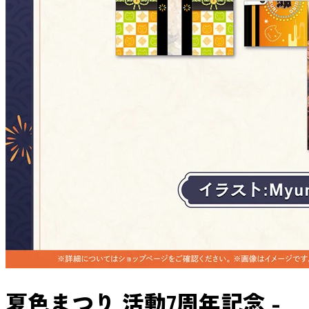
夏色まつり 活動7周年記念 -